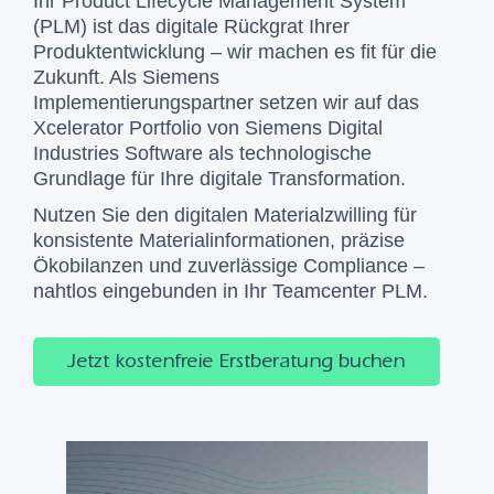
Ihr
Product Lifecycle Management System
(PLM)
ist das digitale Rückgrat Ihrer
Produktentwicklung
–
wir machen es fit für die
Zukunft. Als Siemens
Implementierungspartner setzen wir auf das
Xcelerator Portfolio von Siemens Digital
Industries Software
als technologische
Grundlage für Ihre digitale Transformation.
Nutzen Sie den
digitalen Materialzwilling
für
konsistente Materialinformationen, präzise
Ökobilanzen und zuverlässige Compliance –
nahtlos eingebunden in Ihr Teamcenter PLM.
Jetzt kostenfreie Erstberatung buchen