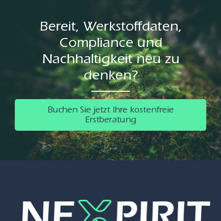
Bereit, Werkstoffdaten,
Compliance und
Nachhaltigkeit neu zu
denken?
Buchen Sie jetzt Ihre kostenfreie
Erstberatung