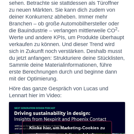
sehen. Betrachte sie stattdessen als Türoffner
zu neuen Märkten. Sie kann dich zudem von
deiner Konkurrenz abheben. Immer mehr
Branchen – ob große Automobilhersteller oder
2
die Bauindustrie – verlangen mittlerweile
CO
-
Werte und andere KPIs, um Produkte überhaupt
verkaufen zu können. Und dieser Trend wird
sich in Zukunft noch verstärken.
Deshalb musst
du jetzt anfangen: Strukturiere deine Stücklisten,
Sammle deine Materialinformationen,
führe
erste Berechnungen durch und beginne dann
mit der Optimierung.
Höre das ganze Gespräch von Lucas und
Lennart hier im Video:
Klicke hier, um Marketing-Cookies zu