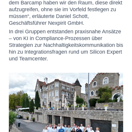
dem Barcamp haben wir den Raum, diese direkt
aufzugreifen, ohne sie im Vorfeld festlegen zu
müssen“, erläuterte Daniel Schott,
Geschäftsführer Nexpirit GmbH.
In drei Gruppen entstanden praxisnahe Ansätze
– von KI in Compliance-Prozessen über
Strategien zur Nachhaltigkeitskommunikation bis
hin zu Integrationsfragen rund um Silicon Expert
und Teamcenter.